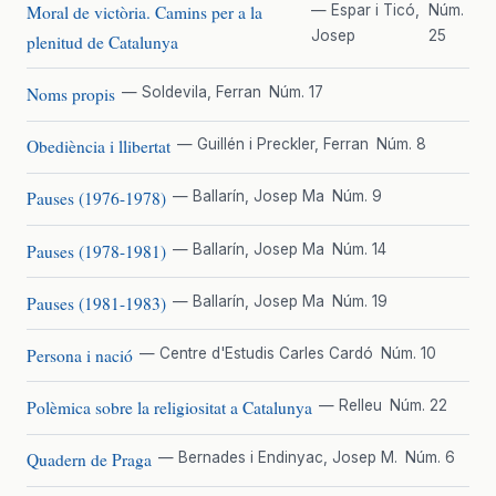
Moral de victòria. Camins per a la
— Espar i Ticó,
Núm.
Josep
25
plenitud de Catalunya
Noms propis
— Soldevila, Ferran
Núm. 17
Obediència i llibertat
— Guillén i Preckler, Ferran
Núm. 8
Pauses (1976-1978)
— Ballarín, Josep Ma
Núm. 9
Pauses (1978-1981)
— Ballarín, Josep Ma
Núm. 14
Pauses (1981-1983)
— Ballarín, Josep Ma
Núm. 19
Persona i nació
— Centre d'Estudis Carles Cardó
Núm. 10
Polèmica sobre la religiositat a Catalunya
— Relleu
Núm. 22
Quadern de Praga
— Bernades i Endinyac, Josep M.
Núm. 6