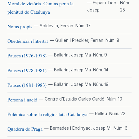
Moral de victòria. Camins per a la
— Espar i Ticó,
Núm.
Josep
25
plenitud de Catalunya
Noms propis
— Soldevila, Ferran
Núm. 17
Obediència i llibertat
— Guillén i Preckler, Ferran
Núm. 8
Pauses (1976-1978)
— Ballarín, Josep Ma
Núm. 9
Pauses (1978-1981)
— Ballarín, Josep Ma
Núm. 14
Pauses (1981-1983)
— Ballarín, Josep Ma
Núm. 19
Persona i nació
— Centre d'Estudis Carles Cardó
Núm. 10
Polèmica sobre la religiositat a Catalunya
— Relleu
Núm. 22
Quadern de Praga
— Bernades i Endinyac, Josep M.
Núm. 6