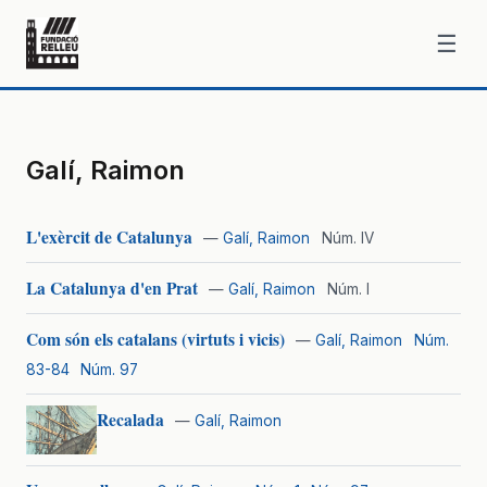
☰
Galí, Raimon
L'exèrcit de Catalunya
—
Galí, Raimon
Núm. IV
La Catalunya d'en Prat
—
Galí, Raimon
Núm. I
Com són els catalans (virtuts i vicis)
—
Galí, Raimon
Núm.
83-84
Núm. 97
Recalada
—
Galí, Raimon