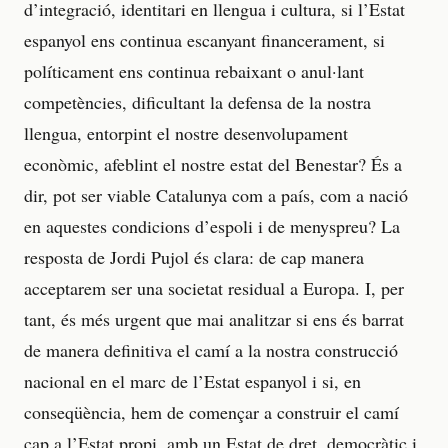
d’integració, identitari en llengua i cultura, si l’Estat
espanyol ens continua escanyant financerament, si
políticament ens continua rebaixant o anul·lant
competències, dificultant la defensa de la nostra
llengua, entorpint el nostre desenvolupament
econòmic, afeblint el nostre estat del Benestar? És a
dir, pot ser viable Catalunya com a país, com a nació
en aquestes condicions d’espoli i de menyspreu? La
resposta de Jordi Pujol és clara: de cap manera
acceptarem ser una societat residual a Europa. I, per
tant, és més urgent que mai analitzar si ens és barrat
de manera definitiva el camí a la nostra construcció
nacional en el marc de l’Estat espanyol i si, en
conseqüència, hem de començar a construir el camí
cap a l’Estat propi, amb un Estat de dret, democràtic i