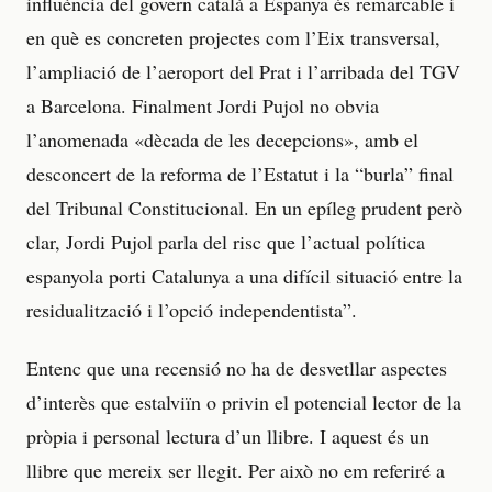
influència del govern català a Espanya és remarcable i
en què es concreten projectes com l’Eix transversal,
l’ampliació de l’aeroport del Prat i l’arribada del TGV
a Barcelona. Finalment Jordi Pujol no obvia
l’anomenada «dècada de les decepcions», amb el
desconcert de la reforma de l’Estatut i la “burla” final
del Tribunal Constitucional. En un epíleg prudent però
clar, Jordi Pujol parla del risc que l’actual política
espanyola porti Catalunya a una difícil situació entre la
residualització i l’opció independentista”.
Entenc que una recensió no ha de desvetllar aspectes
d’interès que estalviïn o privin el potencial lector de la
pròpia i personal lectura d’un llibre. I aquest és un
llibre que mereix ser llegit. Per això no em referiré a