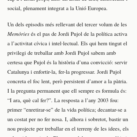
social, plenament integrat a la Unió Europea.
Un dels episodis més rellevant del tercer volum de les
Memòries
és el pas de Jordi Pujol de la política activa
a l’activitat cívica i intel·lectual. Els qui hem tingut el
privilegi de treballar amb Jordi Pujol sabem amb
certesa que Pujol és la història d’una convicció: servir
Catalunya i enfortir-la, fer-la progressar. Jordi Pujol
concreta el foc lent, però persistent d’amor a la pàtria.
I la pregunta permanent que ell sempre es formula és:
“I ara, què cal fer?”. La resposta a l’any 2003 fou:
primer “enretirar-se” de la vida política; decantar-se a
un costat per no fer nosa. I, alhora i sobretot, bastir un
nou projecte per treballar en el terreny de les idees, els