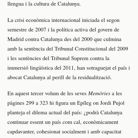
llengua i la cultura de Catalunya.
La crisi econòmica internacional iniciada el segon
semestre de 2007 i la política activa del govern de
Madrid contra Catalunya des del 2000 que culmina
amb la sentència del Tribunal Constitucional del 2009
i les sentències del Tribunal Suprem contra la
immersió lingüística del 2011, han sotraguejat el país i
abocat Catalunya al perill de la residualització.
En aquest tercer volum de les seves
Memòries
a les
pàgines 299 a 323 hi figura un Epíleg on Jordi Pujol
planteja el dilema actual del país: ¿podrà Catalunya
continuar essent un país com cal, econòmicament
capdavanter, cohesionat socialment i amb capacitat