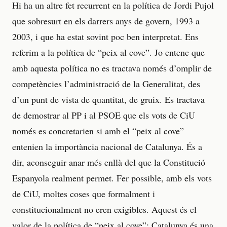
Hi ha un altre fet recurrent en la política de Jordi Pujol
que sobresurt en els darrers anys de govern, 1993 a
2003, i que ha estat sovint poc ben interpretat. Ens
referim a la política de “peix al cove”. Jo entenc que
amb aquesta política no es tractava només d’omplir de
competències l’administració de la Generalitat, des
d’un punt de vista de quantitat, de gruix. Es tractava
de demostrar al PP i al PSOE que els vots de CiU
només es concretarien si amb el “peix al cove”
entenien la importància nacional de Catalunya. És a
dir, aconseguir anar més enllà del que la Constitució
Espanyola realment permet. Fer possible, amb els vots
de CiU, moltes coses que formalment i
constitucionalment no eren exigibles. Aquest és el
valor de la política de “peix al cove”: Catalunya és una