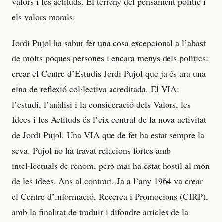
valors i les actituds. El terreny del pensament polític i
els valors morals.
Jordi Pujol ha sabut fer una cosa excepcional a l’abast
de molts poques persones i encara menys dels polítics:
crear el Centre d’Estudis Jordi Pujol que ja és ara una
eina de reflexió col·lectiva acreditada. El VIA:
l’estudi, l’anàlisi i la consideració dels Valors, les
Idees i les Actituds és l’eix central de la nova activitat
de Jordi Pujol. Una VIA que de fet ha estat sempre la
seva. Pujol no ha travat relacions fortes amb
intel·lectuals de renom, però mai ha estat hostil al món
de les idees. Ans al contrari. Ja a l’any 1964 va crear
el Centre d’Informació, Recerca i Promocions (CIRP),
amb la finalitat de traduir i difondre articles de la