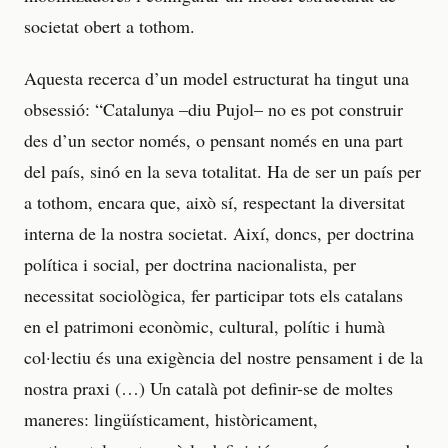
societat obert a tothom.
Aquesta recerca d’un model estructurat ha tingut una
obsessió: “Catalunya –diu Pujol– no es pot construir
des d’un sector només, o pensant només en una part
del país, sinó en la seva totalitat. Ha de ser un país per
a tothom, encara que, això sí, respectant la diversitat
interna de la nostra societat. Així, doncs, per doctrina
política i social, per doctrina nacionalista, per
necessitat sociològica, fer participar tots els catalans
en el patrimoni econòmic, cultural, polític i humà
col·lectiu és una exigència del nostre pensament i de la
nostra praxi (…) Un català pot definir-se de moltes
maneres: lingüísticament, històricament,