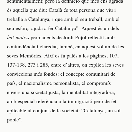
sentimentalment; però la definició que més ens agrada
és aquella que diu: Català és tota persona que viu i
treballa a Catalunya, i que amb el seu treball, amb el
seu esforç, ajuda a fer Catalunya”. Aquest és un dels
leit-motivs
permanents de Jordi Pujol reflectit amb
contundència i claredat, també, en aquest volum de les
seves Memòries. Així es fa palès a les pàgines, 107,
137-138, 273 i 285, entre d’altres, on explica les seves
conviccions més fondes: el concepte comunitari de
país, el nacionalisme personalista, el compromís
envers una societat justa, la mentalitat integradora,
amb especial referència a la immigració però de fet
aplicable al conjunt de la societat: “Catalunya, un sol
poble”.