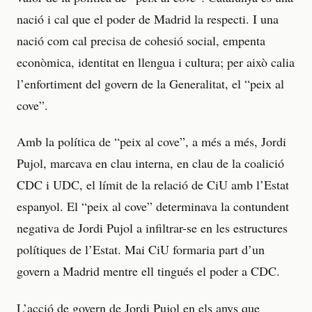
nació i cal que el poder de Madrid la respecti. I una
nació com cal precisa de cohesió social, empenta
econòmica, identitat en llengua i cultura; per això calia
l’enfortiment del govern de la Generalitat, el “peix al
cove”.
Amb la política de “peix al cove”, a més a més, Jordi
Pujol, marcava en clau interna, en clau de la coalició
CDC i UDC, el límit de la relació de CiU amb l’Estat
espanyol. El “peix al cove” determinava la contundent
negativa de Jordi Pujol a infiltrar-se en les estructures
polítiques de l’Estat. Mai CiU formaria part d’un
govern a Madrid mentre ell tingués el poder a CDC.
L’acció de govern de Jordi Pujol en els anys que