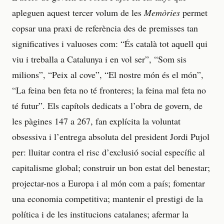
apleguen aquest tercer volum de les
Memòries
permet
copsar una praxi de referència des de premisses tan
significatives i valuoses com: “És català tot aquell qui
viu i treballa a Catalunya i en vol ser”, “Som sis
milions”, “Peix al cove”, “El nostre món és el món”,
“La feina ben feta no té fronteres; la feina mal feta no
té futur”. Els capítols dedicats a l’obra de govern, de
les pàgines 147 a 267, fan explícita la voluntat
obsessiva i l’entrega absoluta del president Jordi Pujol
per: lluitar contra el risc d’exclusió social específic al
capitalisme global; construir un bon estat del benestar;
projectar-nos a Europa i al món com a país; fomentar
una economia competitiva; mantenir el prestigi de la
política i de les institucions catalanes; afermar la