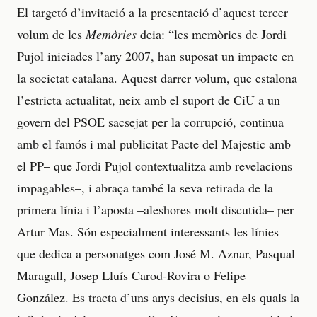
El targetó d’invitació a la presentació d’aquest tercer
volum de les
Memòries
deia: “les memòries de Jordi
Pujol iniciades l’any 2007, han suposat un impacte en
la societat catalana. Aquest darrer volum, que estalona
l’estricta actualitat, neix amb el suport de CiU a un
govern del PSOE sacsejat per la corrupció, continua
amb el famós i mal publicitat Pacte del Majestic amb
el PP– que Jordi Pujol contextualitza amb revelacions
impagables–, i abraça també la seva retirada de la
primera línia i l’aposta –aleshores molt discutida– per
Artur Mas. Són especialment interessants les línies
que dedica a personatges com José M. Aznar, Pasqual
Maragall, Josep Lluís Carod-Rovira o Felipe
González. Es tracta d’uns anys decisius, en els quals la