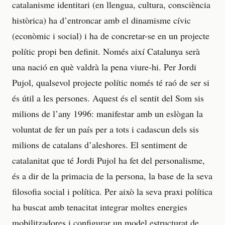
catalanisme identitari (en llengua, cultura, consciència
històrica) ha d’entroncar amb el dinamisme cívic
(econòmic i social) i ha de concretar-se en un projecte
polític propi ben definit. Només així Catalunya serà
una nació en què valdrà la pena viure-hi. Per Jordi
Pujol, qualsevol projecte polític només té raó de ser si
és útil a les persones. Aquest és el sentit del Som sis
milions de l’any 1996: manifestar amb un eslògan la
voluntat de fer un país per a tots i cadascun dels sis
milions de catalans d’aleshores. El sentiment de
catalanitat que té Jordi Pujol ha fet del personalisme,
és a dir de la primacia de la persona, la base de la seva
filosofia social i política. Per això la seva praxi política
ha buscat amb tenacitat integrar moltes energies
mobilitzadores i configurar un model estructurat de