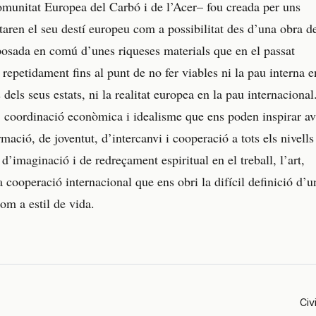
unitat Europea del Carbó i de l’Acer– fou creada per uns
aren el seu destí europeu com a possibilitat des d’una obra d
 posada en comú d’unes riqueses materials que en el passat
 repetidament fins al punt de no fer viables ni la pau interna e
s dels seus estats, ni la realitat europea en la pau internacional
, coordinació econòmica i idealisme que ens poden inspirar av
rmació, de joventut, d’intercanvi i cooperació a tots els nivells 
d’imaginació i de redreçament espiritual en el treball, l’art,
 la cooperació internacional que ens obri la difícil definició d’u
om a estil de vida.
Civ